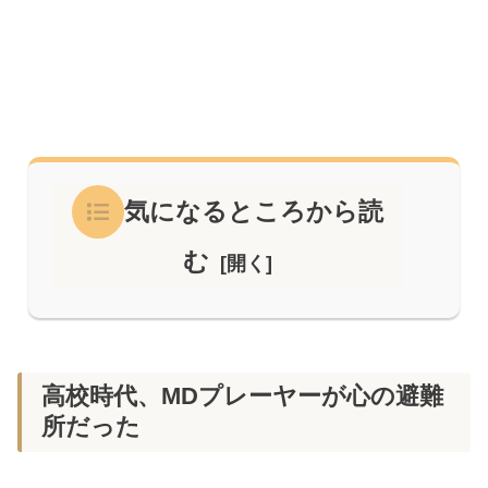
気になるところから読
む
高校時代、MDプレーヤーが心の避難
所だった