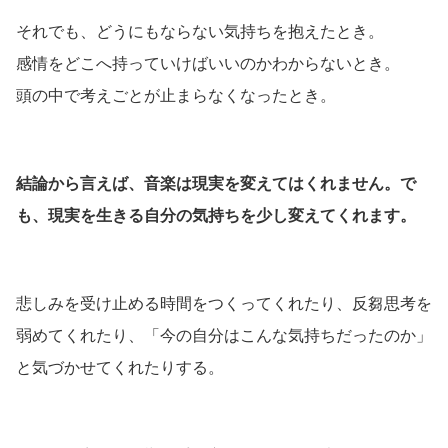
それでも、どうにもならない気持ちを抱えたとき。
感情をどこへ持っていけばいいのかわからないとき。
頭の中で考えごとが止まらなくなったとき。
結論から言えば、音楽は現実を変えてはくれません。で
も、現実を生きる自分の気持ちを少し変えてくれます。
悲しみを受け止める時間をつくってくれたり、反芻思考を
弱めてくれたり、「今の自分はこんな気持ちだったのか」
と気づかせてくれたりする。