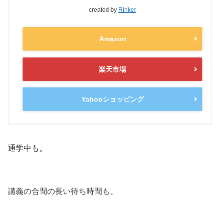
created by
Rinker
Amazon
楽天市場
Yahooショッピング
通学中も。
講義の合間の長い待ち時間も。