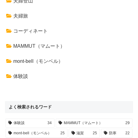
夫婦登山
夫婦旅
コーディネート
MAMMUT（マムート）
mont-bell（モンベル）
体験談
よく検索されるワード
体験談
34
MAMMUT（マムート）
29
mont-bell（モンベル）
25
滋賀
25
防寒
22