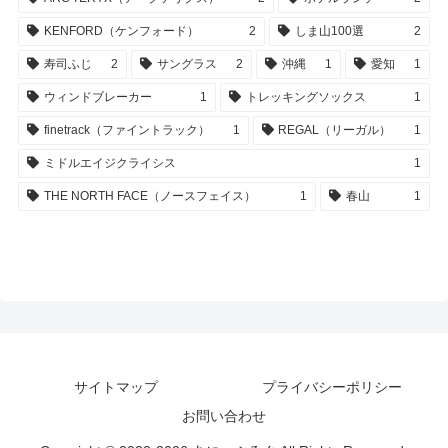
KENFORD（ケンフォード）
2
しま山100選
2
寿司ふじ
2
サングラス
2
沖縄
1
愛知
1
ウィンドブレーカー
1
トレッキングソックス
1
finetrack（ファイントラック）
1
REGAL（リーガル）
1
ミドルエイジクライシス
1
THE NORTH FACE（ノースフェイス）
1
春山
1
サイトマップ
プライバシーポリシー
お問い合わせ