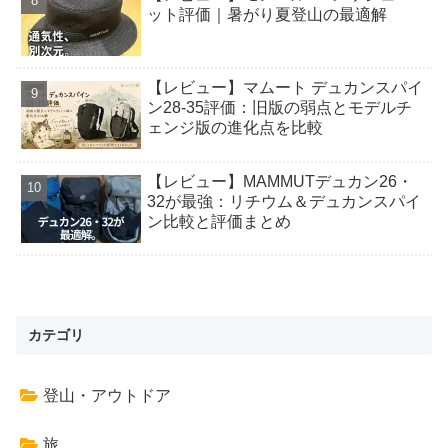
ット評価｜暑がり夏登山の最適解
【レビュー】マムート デュカンスパイ
ン28-35評価：旧版の弱点とモデルチ
ェンジ版の進化点を比較
【レビュー】MAMMUTデュカン26・
32が最強：リチウム＆デュカンスパイ
ン比較と評価まとめ
カテゴリ
登山・アウトドア
旅