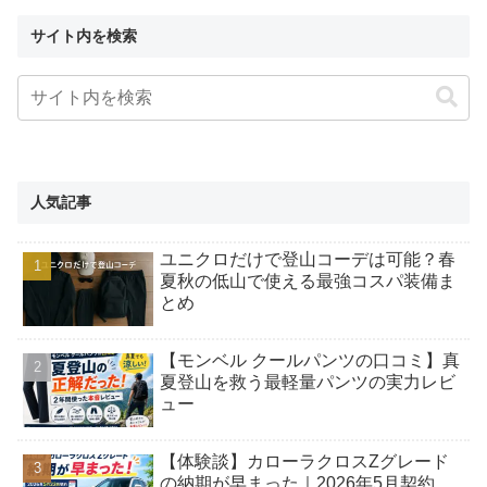
サイト内を検索
人気記事
ユニクロだけで登山コーデは可能？春
夏秋の低山で使える最強コスパ装備ま
とめ
【モンベル クールパンツの口コミ】真
夏登山を救う最軽量パンツの実力レビ
ュー
【体験談】カローラクロスZグレード
の納期が早まった｜2026年5月契約