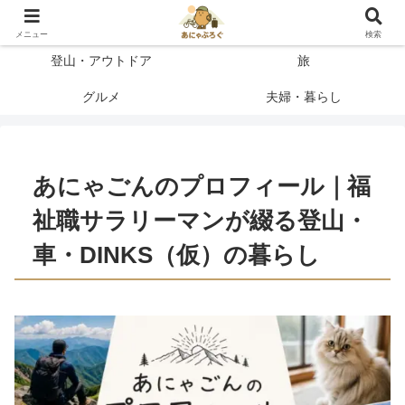
登って、使って、納得したことだけを書く
メニュー
検索
登山・アウトドア
旅
グルメ
夫婦・暮らし
あにゃごんのプロフィール｜福
祉職サラリーマンが綴る登山・
車・DINKS（仮）の暮らし