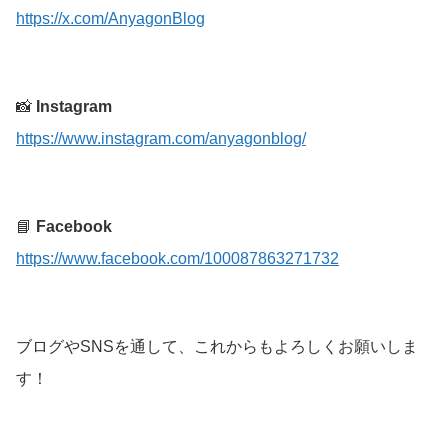
https://x.com/AnyagonBlog
📸
Instagram
https://www.instagram.com/anyagonblog/
📘
Facebook
https://www.facebook.com/100087863271732
ブログやSNSを通して、これからもよろしくお願いしま
す！