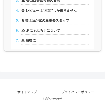
🏔 登山は夫婦共通の趣味
👕 レビューは"本音"しか書きません
🐈 猫は我が家の最重要スタッフ
✍️ あにゃぶろぐについて
🌄 最後に
サイトマップ
プライバシーポリシー
お問い合わせ