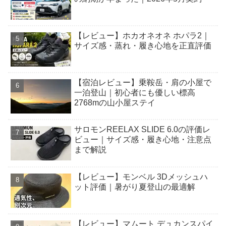
【レビュー】ホカオネオネ ホパラ2｜
サイズ感・蒸れ・履き心地を正直評価
【宿泊レビュー】乗鞍岳・肩の小屋で
一泊登山｜初心者にも優しい標高
2768mの山小屋ステイ
サロモンREELAX SLIDE 6.0の評価レ
ビュー｜サイズ感・履き心地・注意点
まで解説
【レビュー】モンベル 3Dメッシュハ
ット評価｜暑がり夏登山の最適解
【レビュー】マムート デュカンスパイ