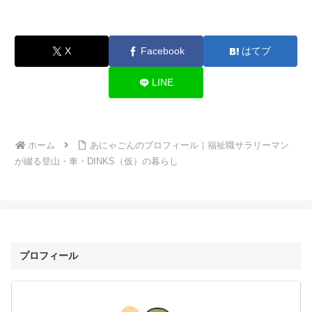
X
Facebook
はてブ
LINE
ホーム
あにゃごんのプロフィール｜福祉職サラリーマン
が綴る登山・車・DINKS（仮）の暮らし
プロフィール