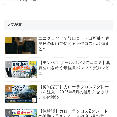
人気記事
ユニクロだけで登山コーデは可能？春
夏秋の低山で使える最強コスパ装備ま
とめ
【モンベル クールパンツの口コミ】真
夏登山を救う最軽量パンツの実力レビ
ュー
【契約完了】カローラクロス Zグレー
ドを注文｜2026年5月の値引き交渉リ
アル体験談
【体験談】カローラクロスZグレード
の納期が早まった｜2026年5月契約