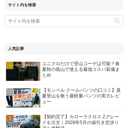
サイト内を検索
人気記事
ユニクロだけで登山コーデは可能？春
夏秋の低山で使える最強コスパ装備ま
とめ
【モンベル クールパンツの口コミ】真
夏登山を救う最軽量パンツの実力レビ
ュー
【契約完了】カローラクロス Zグレー
ドを注文｜2026年5月の値引き交渉リ