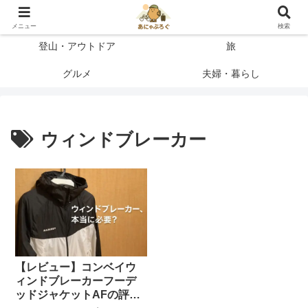
登って、使って、納得したことだけを書く
メニュー
検索
登山・アウトドア
旅
グルメ
夫婦・暮らし
ウィンドブレーカー
【レビュー】コンベイウ
ィンドブレーカーフーデ
ッドジャケットAFの評価