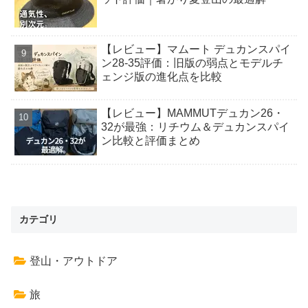
【レビュー】マムート デュカンスパイ
ン28-35評価：旧版の弱点とモデルチ
ェンジ版の進化点を比較
【レビュー】MAMMUTデュカン26・
32が最強：リチウム＆デュカンスパイ
ン比較と評価まとめ
カテゴリ
登山・アウトドア
旅