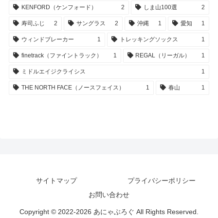
KENFORD（ケンフォード）
2
しま山100選
2
寿司ふじ
2
サングラス
2
沖縄
1
愛知
1
ウィンドブレーカー
1
トレッキングソックス
1
finetrack（ファイントラック）
1
REGAL（リーガル）
1
ミドルエイジクライシス
1
THE NORTH FACE（ノースフェイス）
1
春山
1
サイトマップ
プライバシーポリシー
お問い合わせ
Copyright © 2022-2026 あにゃぶろぐ All Rights Reserved.