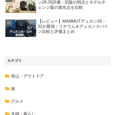
ン28-35評価：旧版の弱点とモデルチ
ェンジ版の進化点を比較
【レビュー】MAMMUTデュカン26・
32が最強：リチウム＆デュカンスパイ
ン比較と評価まとめ
カテゴリ
登山・アウトドア
旅
グルメ
夫婦・暮らし