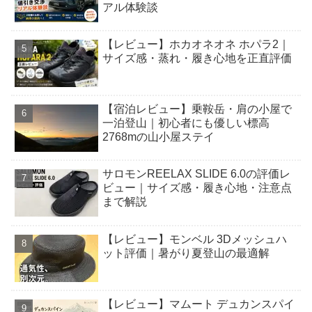
アル体験談
【レビュー】ホカオネオネ ホパラ2｜
サイズ感・蒸れ・履き心地を正直評価
【宿泊レビュー】乗鞍岳・肩の小屋で
一泊登山｜初心者にも優しい標高
2768mの山小屋ステイ
サロモンREELAX SLIDE 6.0の評価レ
ビュー｜サイズ感・履き心地・注意点
まで解説
【レビュー】モンベル 3Dメッシュハ
ット評価｜暑がり夏登山の最適解
【レビュー】マムート デュカンスパイ