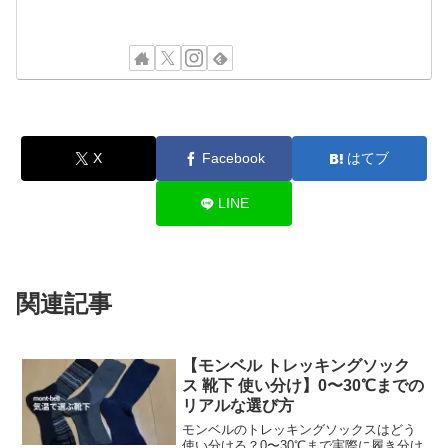
X
Facebook
はてブ
LINE
関連記事
【モンベル トレッキングソック
ス 靴下 使い分け】0〜30℃までの
リアルな選び方
モンベルのトレッキングソックスはどう
使い分ける？0〜30℃まで実際に履き分け