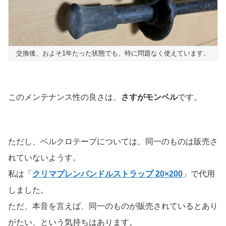
交換後、およそ1年たった状態でも、特に問題なく使えています。
このメンテナンス性の良さは、
さすがモンベル
です。
ただし、ベルクロテープについては、同一のものは販売さ
れていないようす。
私は「
クリマプレンバンドルストラップ 20×200
」で代用
しました。
ただ、本音を言えば、同一のものが販売されているとあり
がたい、という気持ちはあります。