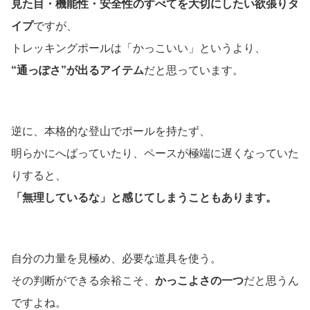
見た目・機能性・安全性のすべてを大切にしたい欲張りタ
イプ
ですが、
トレッキングポールは「かっこいい」というより、
“
通っぽさ”が出るアイテム
だと思っています。
逆に、本格的な登山でポールを持たず、
明らかにへばっていたり、ペースが極端に遅くなっていた
りすると、
「無理しているな」と感じてしまうこともあります。
自分の力量を見極め、必要な道具を使う。
その判断ができる余裕こそ、
かっこよさの一つ
だと思うん
ですよね。