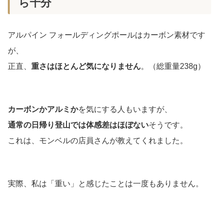
ら十分
アルパイン フォールディングポールはカーボン素材です
が、
正直、
重さはほとんど気になりません
。（総重量238g）
カーボンかアルミか
を気にする人もいますが、
通常の日帰り登山では体感差はほぼない
そうです。
これは、モンベルの店員さんが教えてくれました。
実際、私は「重い」と感じたことは一度もありません。