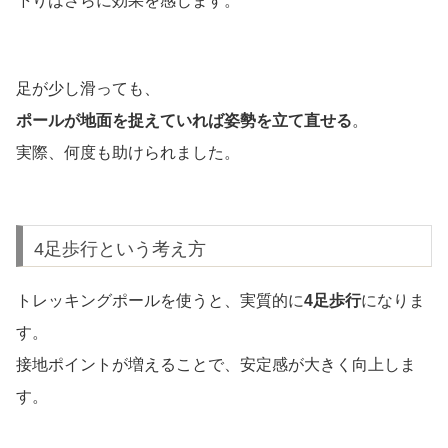
下りはさらに効果を感じます。
足が少し滑っても、
ポールが地面を捉えていれば姿勢を立て直せる
。
実際、何度も助けられました。
4足歩行という考え方
トレッキングポールを使うと、実質的に
4足歩行
になりま
す。
接地ポイントが増えることで、安定感が大きく向上しま
す。