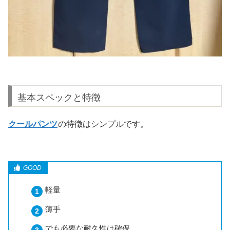
基本スペックと特徴
クールパンツ
の特徴はシンプルです。
軽量
薄手
でも必要な耐久性は確保