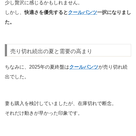
少し贅沢に感じるかもしれません。
しかし、
快適さを優先すると
クールパンツ
一択になりまし
た。
売り切れ続出の夏と需要の高まり
ちなみに、2025年の夏終盤は
クールパンツ
が売り切れ続
出でした。
妻も購入を検討していましたが、在庫切れで断念。
それだけ動きが早かった印象です。