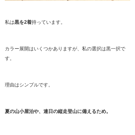
私は
黒を2着
持っています。
カラー展開はいくつかありますが、私の選択は黒一択で
す。
理由はシンプルです。
夏の山小屋泊や、連日の縦走登山に備えるため。