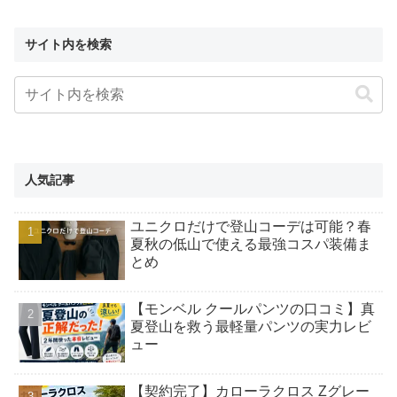
サイト内を検索
人気記事
ユニクロだけで登山コーデは可能？春
夏秋の低山で使える最強コスパ装備ま
とめ
【モンベル クールパンツの口コミ】真
夏登山を救う最軽量パンツの実力レビ
ュー
【契約完了】カローラクロス Zグレー