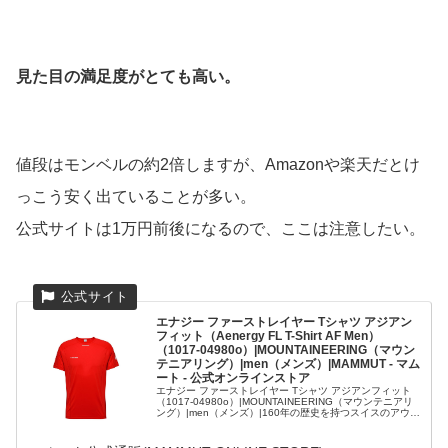
見た目の満足度がとても高い。
値段はモンベルの約2倍しますが、Amazonや楽天だとけ
っこう安く出ていることが多い。
公式サイトは1万円前後になるので、ここは注意したい。
エナジー ファーストレイヤー Tシャツ アジアン
フィット（Aenergy FL T-Shirt AF Men）
（1017-04980o）|MOUNTAINEERING（マウン
テニアリング）|men（メンズ）|MAMMUT - マム
ート - 公式オンラインストア
エナジー ファーストレイヤー Tシャツ アジアンフィット
（1017-04980o）|MOUNTAINEERING（マウンテニアリ
ング）|men（メンズ）|160年の歴史を持つスイスのアウト
ドアブランド、MAMMUT- マムート - 公式オンラインサイ
トです。最大30%OFF【20...