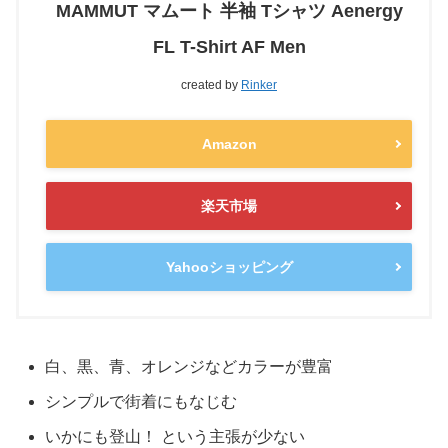
MAMMUT マムート 半袖 Tシャツ Aenergy
FL T-Shirt AF Men
created by
Rinker
Amazon
楽天市場
Yahooショッピング
白、黒、青、オレンジなどカラーが豊富
シンプルで街着にもなじむ
いかにも登山！ という主張が少ない