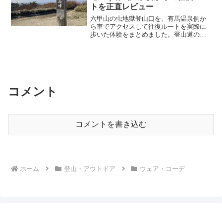
トを正直レビュー
六甲山の虫地獄登山口を、有馬温泉側か
ら車でアクセスして往復ルートを実際に
歩いた体験をまとめました。登山道の歩
きやすさ、標高ごとの変化、トイレや休
憩ポイント、駐車場事情まで正直にレビ
ュー。初心者でも登れるのか、有馬温泉
とセットにするか迷っている人にも参考
になる内容です。
コメント
コメントを書き込む
ホーム
登山・アウトドア
ウェア・コーデ