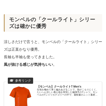
モンベルの「クールライト」シリー
ズは確かに優秀
涼しさだけで言うと、モンベルの「クールライト」シリー
ズは正直かなり優秀。
長袖も半袖も使ってきました。
風が抜ける感じが気持ちいい
。
【モンベル】クールライトT Men's
生地を極めて薄く編みあげることで、熱がこもりにくく、
たいへん涼しい着心地を実現した極薄手のTシャツ。モン
ベルのTシャツカテゴリーの中で、最軽量のニット素材を
使用し、運動時のストレスを最小限に抑えます。高い通気
性と吸水拡散性により、汗をかいても快適な着心地を実
現。制菌加工を施し、優...