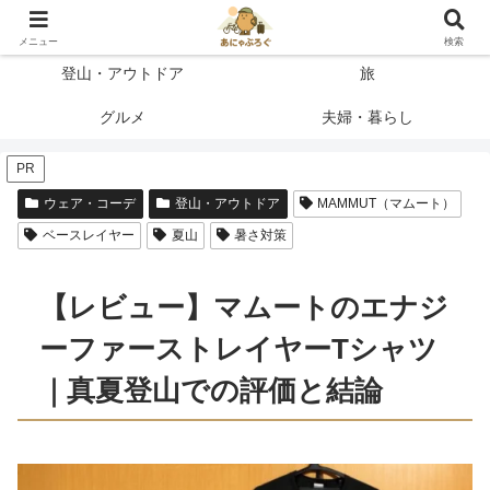
登って、使って、納得したことだけを書く
メニュー
検索
登山・アウトドア
旅
グルメ
夫婦・暮らし
PR
ウェア・コーデ
登山・アウトドア
MAMMUT（マムート）
ベースレイヤー
夏山
暑さ対策
【レビュー】マムートのエナジ
ーファーストレイヤーTシャツ
｜真夏登山での評価と結論