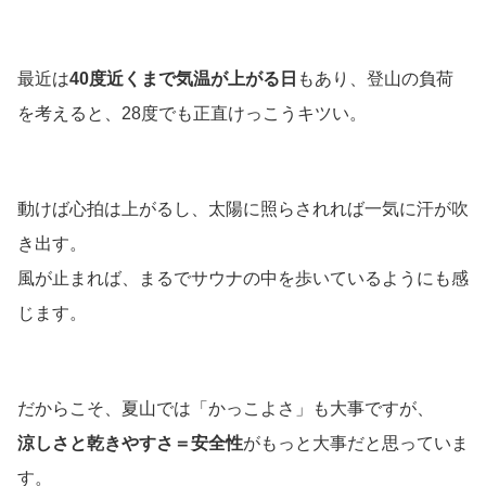
最近は
40度近くまで気温が上がる日
もあり、登山の負荷
を考えると、28度でも正直けっこうキツい。
動けば心拍は上がるし、太陽に照らされれば一気に汗が吹
き出す。
風が止まれば、まるでサウナの中を歩いているようにも感
じます。
だからこそ、夏山では「かっこよさ」も大事ですが、
涼しさと乾きやすさ＝安全性
がもっと大事だと思っていま
す。