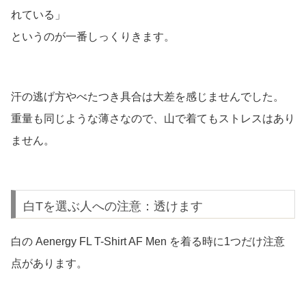
れている」
というのが一番しっくりきます。
汗の逃げ方やべたつき具合は大差を感じませんでした。
重量も同じような薄さなので、山で着てもストレスはあり
ません。
白Tを選ぶ人への注意：透けます
白の Aenergy FL T-Shirt AF Men を着る時に1つだけ注意
点があります。