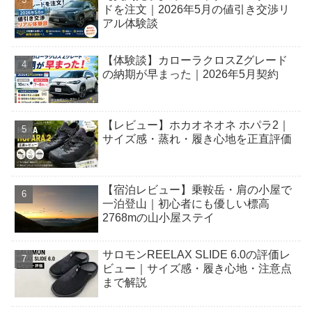
ドを注文｜2026年5月の値引き交渉リ
アル体験談
【体験談】カローラクロスZグレード
の納期が早まった｜2026年5月契約
【レビュー】ホカオネオネ ホパラ2｜
サイズ感・蒸れ・履き心地を正直評価
【宿泊レビュー】乗鞍岳・肩の小屋で
一泊登山｜初心者にも優しい標高
2768mの山小屋ステイ
サロモンREELAX SLIDE 6.0の評価レ
ビュー｜サイズ感・履き心地・注意点
まで解説