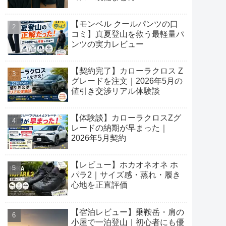
【モンベル クールパンツの口
コミ】真夏登山を救う最軽量パ
ンツの実力レビュー
【契約完了】カローラクロス Z
グレードを注文｜2026年5月の
値引き交渉リアル体験談
【体験談】カローラクロスZグ
レードの納期が早まった｜
2026年5月契約
【レビュー】ホカオネオネ ホ
パラ2｜サイズ感・蒸れ・履き
心地を正直評価
【宿泊レビュー】乗鞍岳・肩の
小屋で一泊登山｜初心者にも優