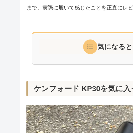
まで、実際に履いて感じたことを正直にレ
気になると
ケンフォード KP30を気に