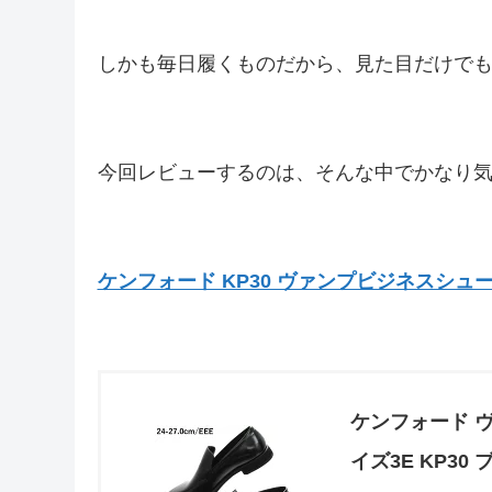
しかも毎日履くものだから、見た目だけで
今回レビューするのは、そんな中でかなり
ケンフォード KP30 ヴァンプビジネスシュ
ケンフォード ヴ
イズ3E KP30