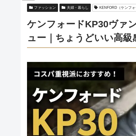
ファッション
夫婦・暮らし
KENFORD（ケンフ
ケンフォードKP30ヴァ
ュー｜ちょうどいい高級