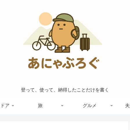
登って、使って、納得したことだけを書く
トドア
旅
グルメ
夫