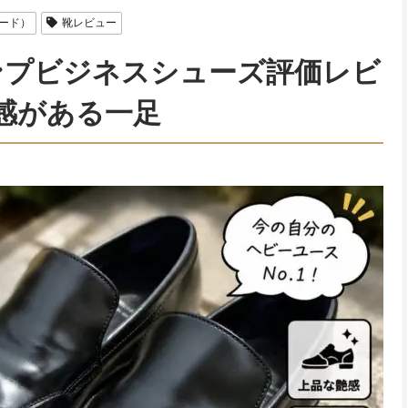
ォード）
靴レビュー
ンプビジネスシューズ評価レビ
感がある一足