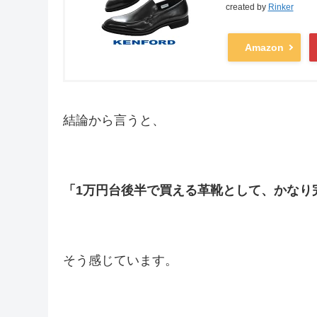
created by
Rinker
Amazon
結論から言うと、
「1万円台後半で買える革靴として、かなり
そう感じています。