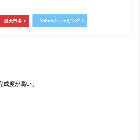
Yahooショッピング
楽天市場
完成度が高い」