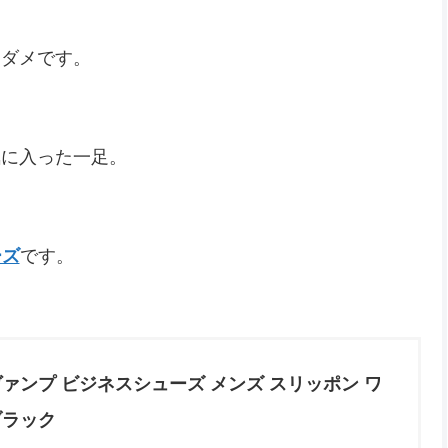
もダメです。
気に入った一足。
ーズ
です。
ァンプ ビジネスシューズ メンズ スリッポン ワ
 ブラック