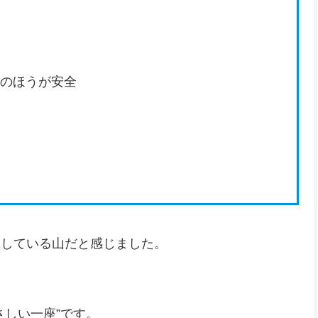
のほうが安全
立している山だと感じました。
さしい一座”です。