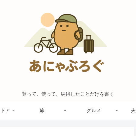
登って、使って、納得したことだけを書く
トドア
旅
グルメ
夫