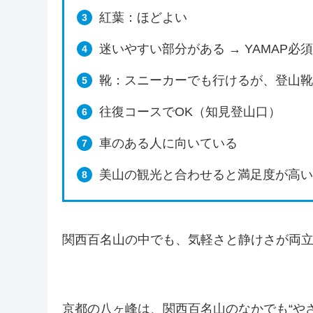
紅葉：ほどよい
迷いやすい部分がある → YAMAP必須
靴：スニーカーでも行けるが、登山靴
往復コースでOK（知見登山口）
車のある人に向いている
美山の観光と合わせると満足度が高い
関西百名山の中でも、気軽さと静けさが両
京都の八ヶ峰は、関西百名山のなかでも“や