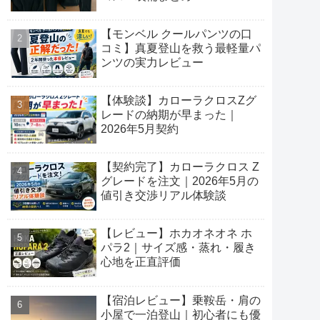
【モンベル クールパンツの口
コミ】真夏登山を救う最軽量パ
ンツの実力レビュー
【体験談】カローラクロスZグ
レードの納期が早まった｜
2026年5月契約
【契約完了】カローラクロス Z
グレードを注文｜2026年5月の
値引き交渉リアル体験談
【レビュー】ホカオネオネ ホ
パラ2｜サイズ感・蒸れ・履き
心地を正直評価
【宿泊レビュー】乗鞍岳・肩の
小屋で一泊登山｜初心者にも優