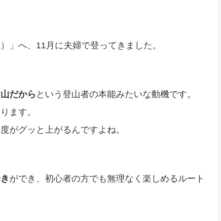
）」へ、11月に夫婦で登ってきました。
名山だから
という登山者の本能みたいな動機です。
あります。
足度がグッと上がるんですよね。
歩き
ができ、初心者の方でも無理なく楽しめるルート