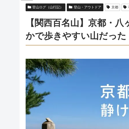
登山ログ（山行記）
登山・アウトドア
京都
【関西百名山】京都・八
かで歩きやすい山だった