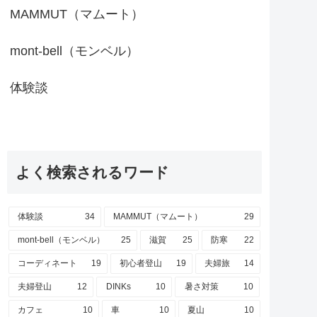
MAMMUT（マムート）
mont-bell（モンベル）
体験談
よく検索されるワード
体験談
34
MAMMUT（マムート）
29
mont-bell（モンベル）
25
滋賀
25
防寒
22
コーディネート
19
初心者登山
19
夫婦旅
14
夫婦登山
12
DINKs
10
暑さ対策
10
カフェ
10
車
10
夏山
10