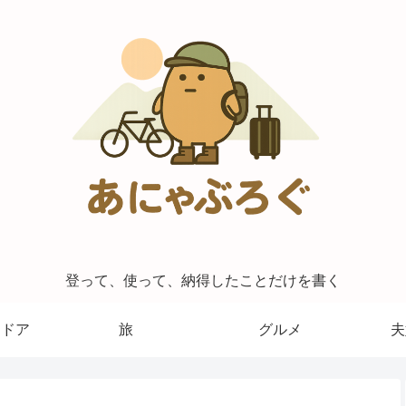
登って、使って、納得したことだけを書く
トドア
旅
グルメ
夫