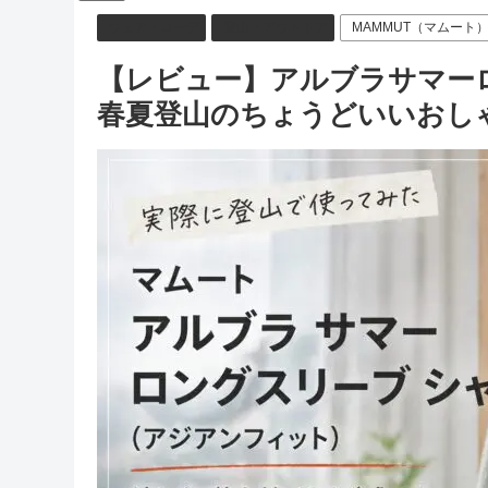
ウェア・コーデ
登山・アウトドア
MAMMUT（マムート
【レビュー】アルブラサマー
春夏登山のちょうどいいおし