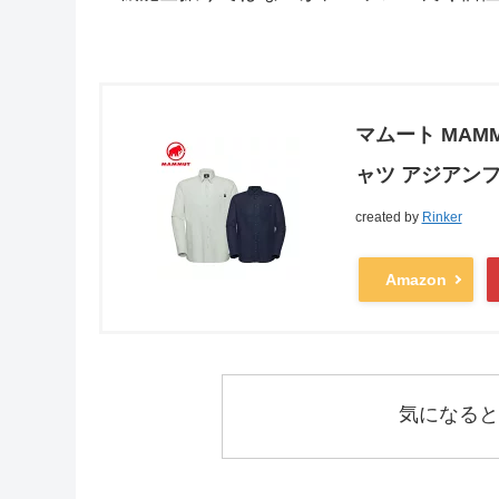
マムート MAM
ャツ アジアンフィ
created by
Rinker
Amazon
気になると