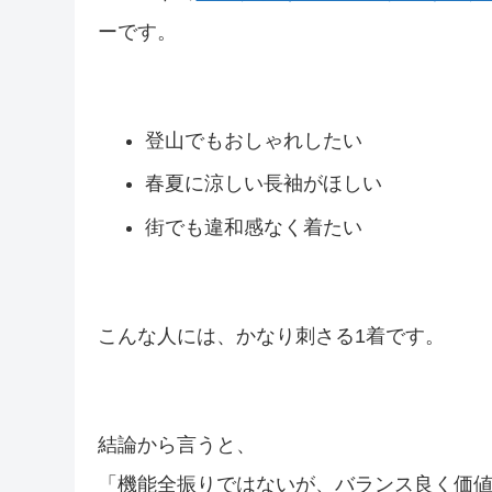
ーです。
登山でもおしゃれしたい
春夏に涼しい長袖がほしい
街でも違和感なく着たい
こんな人には、かなり刺さる1着です。
結論から言うと、
「機能全振りではないが、バランス良く価