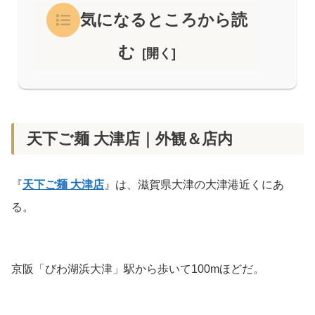
気になるところから読
む
天下ご麺 大津店｜外観＆店内
『
天下ご麺 大津店
』は、滋賀県大津の大津港近くにあ
る。
京阪「びわ湖浜大津」駅から歩いて100mほどだ。