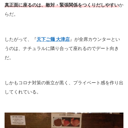
真正面に座るのは、敵対・緊張関係をつくりだしやすい
か
らだ。
したがって、『
天下ご麺 大津店
』が全席カウンターとい
うのは、ナチュラルに隣り合って座れるのでデート向き
だ。
しかもコロナ対策の衝立が黒く、プライベート感を作り出
してくれている。