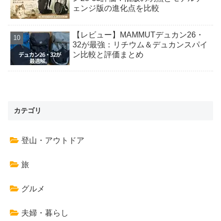
ェンジ版の進化点を比較
【レビュー】MAMMUTデュカン26・
32が最強：リチウム＆デュカンスパイ
ン比較と評価まとめ
カテゴリ
登山・アウトドア
旅
グルメ
夫婦・暮らし