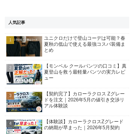
人気記事
ユニクロだけで登山コーデは可能？春
夏秋の低山で使える最強コスパ装備ま
とめ
【モンベル クールパンツの口コミ】真
夏登山を救う最軽量パンツの実力レビ
ュー
【契約完了】カローラクロス Zグレー
ドを注文｜2026年5月の値引き交渉リ
アル体験談
【体験談】カローラクロスZグレード
の納期が早まった｜2026年5月契約