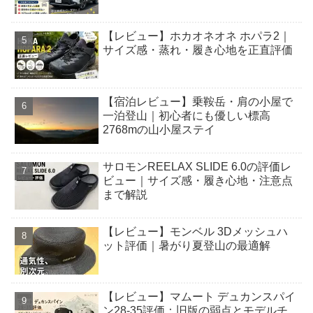
【レビュー】ホカオネオネ ホパラ2｜
サイズ感・蒸れ・履き心地を正直評価
【宿泊レビュー】乗鞍岳・肩の小屋で
一泊登山｜初心者にも優しい標高
2768mの山小屋ステイ
サロモンREELAX SLIDE 6.0の評価レ
ビュー｜サイズ感・履き心地・注意点
まで解説
【レビュー】モンベル 3Dメッシュハ
ット評価｜暑がり夏登山の最適解
【レビュー】マムート デュカンスパイ
ン28-35評価：旧版の弱点とモデルチ