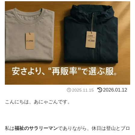
2026.01.12
2025.11.15
こんにちは、あにゃごんです。
私は
福祉のサラリーマン
でありながら、休日は登山とブロ