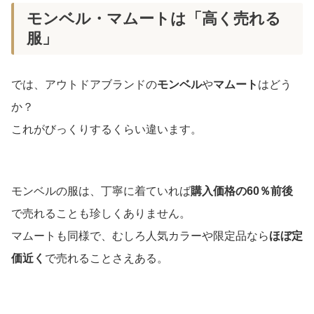
モンベル・マムートは「高く売れる
服」
では、アウトドアブランドの
モンベル
や
マムート
はどう
か？
これがびっくりするくらい違います。
モンベルの服は、丁寧に着ていれば
購入価格の60％前後
で売れることも珍しくありません。
マムートも同様で、むしろ人気カラーや限定品なら
ほぼ定
価近く
で売れることさえある。