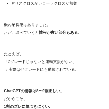
ヤリスクロスかカローラクロスが無難
概ね納得感はありました。
ただ、調べていくと
情報が古い部分もある
。
たとえば、
「Zグレードじゃないと運転支援がない」
→ 実際は他グレードにも搭載されている。
ChatGPTの情報は8〜9割正しい。
だからこそ、
1
割のズレに気づきにくい。