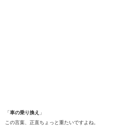
「
車の乗り換え
」
この言葉、正直ちょっと重たいですよね。