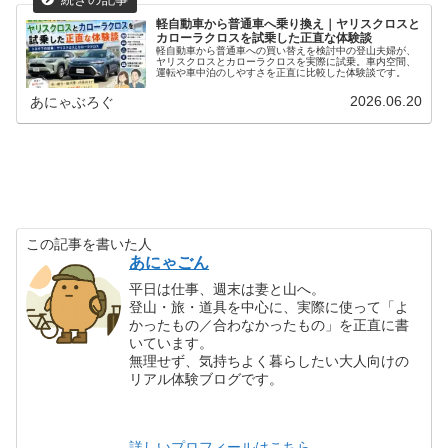
軽自動車から普通車へ乗り換え｜ヤリスクロスと
カローラクロスを試乗した正直な体験談
軽自動車から普通車への買い替えを検討中の登山夫婦が、
ヤリスクロスとカローラクロスを実際に試乗。車内空間、
運転や車中泊のしやすさを正直に比較した体験談です。
2026.06.20
あにゃぶろぐ
この記事を書いた人
あにゃごん
平日は仕事、週末は妻と山へ。
登山・旅・道具を中心に、実際に使って「よ
かったもの／合わなかったもの」を正直に書
いています。
無理せず、気持ちよく暮らしたい大人向けの
リアル体験ブログです。
詳しいプロフィールはこちら