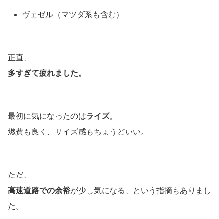
ヴェゼル（マツダ系も含む）
正直、
多すぎて疲れました。
最初に気になったのは
ライズ
。
燃費も良く、サイズ感もちょうどいい。
ただ、
高速道路での余裕
が少し気になる、という指摘もありまし
た。