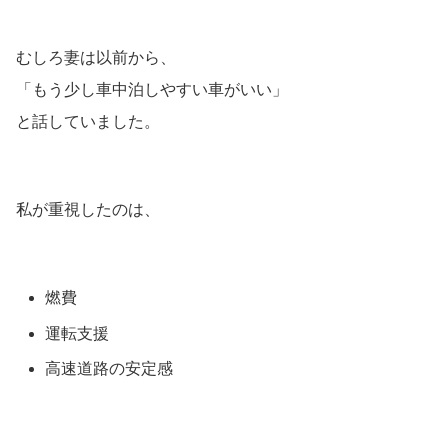
むしろ妻は以前から、
「もう少し車中泊しやすい車がいい」
と話していました。
私が重視したのは、
燃費
運転支援
高速道路の安定感